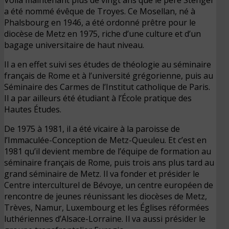
a été nommé évêque de Troyes. Ce Mosellan, né à
Phalsbourg en 1946, a été ordonné prêtre pour le
diocèse de Metz en 1975, riche d’une culture et d’un
bagage universitaire de haut niveau.
Il a en effet suivi ses études de théologie au séminaire
français de Rome et à l’université grégorienne, puis au
Séminaire des Carmes de l’Institut catholique de Paris.
Il a par ailleurs été étudiant à l’École pratique des
Hautes Études.
De 1975 à 1981, il a été vicaire à la paroisse de
l’Immaculée-Conception de Metz-Queuleu. Et c’est en
1981 qu’il devient membre de l’équipe de formation au
séminaire français de Rome, puis trois ans plus tard au
grand séminaire de Metz. Il va fonder et présider le
Centre interculturel de Bévoye, un centre européen de
rencontre de jeunes réunissant les diocèses de Metz,
Trèves, Namur, Luxembourg et les Églises réformées
luthériennes d’Alsace-Lorraine. Il va aussi présider le