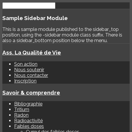
Sample
Sidebar Module
This is a sample module published to the sidebar_top
position, using the -sidebar module class suffix. There is
also a sidebar_bottom position below the menu.
Ass. La Qualité de Vie
Son action
Nous soutenir
Nous contacter
Inscription
Savoir & comprendre
Bibliographie
Tritium
Radon
Radioactivité
Faibles doses
Cumul des faibles doses