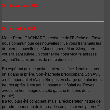
1er décembre 2020
26 novembre 2020
Marie-Pierre CAGNIART, secrétaire de l'Evêché de Troyes
nous communique ces nouvelles : "Je vous transmets les
dernières nouvelles de Monseigneur Marc Stenger en
vous faisant suivre un courrier de notre vicaire adressé
aujourd'hui aux prêtres de notre diocèse.
En espérant qu'une petite lumière se lève. Nous restons
unis dans la prière.
Son état reste préoccupant.
Son AVC
a été important et n’a pu être pris en charge que plusieurs
heures après.
Il est pour l’instant à l’hôpital de Troyes,
avec une hémiplégie du coté gauche (et donc de la
parole)
Il a toujours été conscient, mais la récupération risque de
prendre beaucoup de temps.
Je compte sur vos prières."