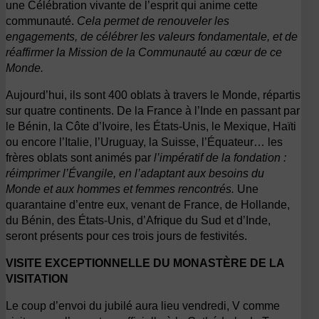
une Célébration vivante de l’esprit qui anime cette
communauté.
Cela permet de renouveler les
engagements, de célébrer les valeurs fondamentale, et de
réaffirmer la Mission de la Communauté au cœur de ce
Monde.
Aujourd’hui, ils sont 400 oblats à travers le Monde, répartis
sur quatre continents. De la France à l’Inde en passant par
le Bénin, la Côte d’Ivoire, les États-Unis, le Mexique, Haïti
ou encore l’Italie, l’Uruguay, la Suisse, l’Équateur… les
frères oblats sont animés par
l’impératif de la fondation :
réimprimer l’Évangile, en l’adaptant aux besoins du
Monde et aux hommes et femmes rencontrés.
Une
quarantaine d’entre eux, venant de France, de Hollande,
du Bénin, des États-Unis, d’Afrique du Sud et d’Inde,
seront présents pour ces trois jours de festivités.
VISITE EXCEPTIONNELLE DU MONASTÈRE DE LA
VISITATION
Le coup d’envoi du jubilé aura lieu vendredi, V comme