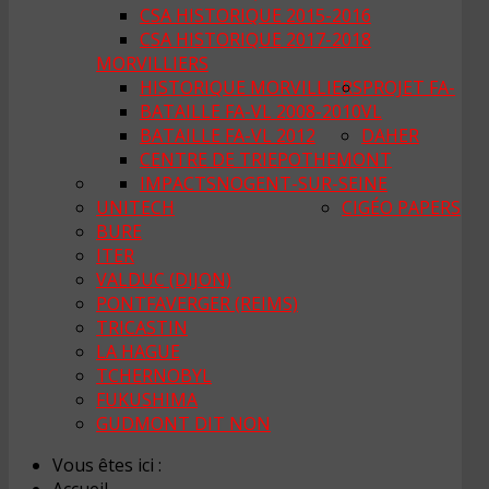
CSA HISTORIQUE 2015-2016
CSA HISTORIQUE 2017-2018
MORVILLIERS
HISTORIQUE MORVILLIERS
PROJET FA-
BATAILLE FA-VL 2008-2010
VL
BATAILLE FA-VL 2012
DAHER
CENTRE DE TRI
EPOTHEMONT
IMPACTS
NOGENT-SUR-SEINE
UNITECH
CIGÉO PAPERS
BURE
ITER
VALDUC (DIJON)
PONTFAVERGER (REIMS)
TRICASTIN
LA HAGUE
TCHERNOBYL
FUKUSHIMA
GUDMONT DIT NON
Vous êtes ici :