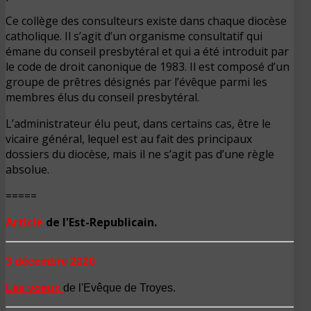
Ce collège des consulteurs existe dans chaque diocèse
catholique. Il s’agit d’un organisme consultatif qui
émane du conseil presbytéral et qui a été introduit par
le code de droit canonique de 1983. Il est composé d’un
groupe de prêtres désignés par l’évêque parmi les
membres élus du conseil presbytéral.
L’administrateur élu peut, dans certains cas, être le
vicaire général, lequel est au fait des principaux
dossiers du diocèse, mais il ne s’agit pas d’une règle
absolue.
=====
Article
de l'Est-Republicain.
3 déc
embre 2020
Les voeux
de l'Evêque de Troyes.