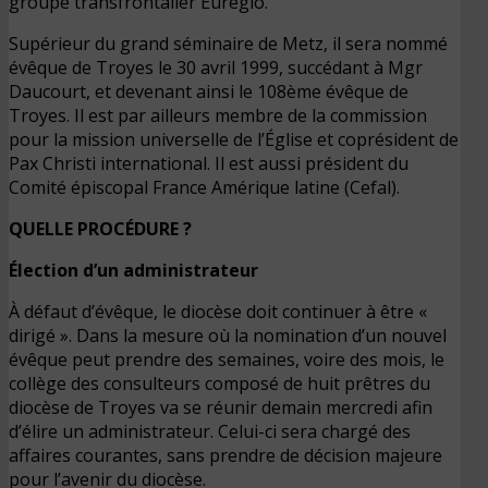
groupe transfrontalier Euregio.
Supérieur du grand séminaire de Metz, il sera nommé
évêque de Troyes le 30 avril 1999, succédant à Mgr
Daucourt, et devenant ainsi le 108ème évêque de
Troyes. Il est par ailleurs membre de la commission
pour la mission universelle de l’Église et coprésident de
Pax Christi international. Il est aussi président du
Comité épiscopal France Amérique latine (Cefal).
QUELLE PROCÉDURE ?
Élection d’un administrateur
À défaut d’évêque, le diocèse doit continuer à être «
dirigé ». Dans la mesure où la nomination d’un nouvel
évêque peut prendre des semaines, voire des mois, le
collège des consulteurs composé de huit prêtres du
diocèse de Troyes va se réunir demain mercredi afin
d’élire un administrateur. Celui-ci sera chargé des
affaires courantes, sans prendre de décision majeure
pour l’avenir du diocèse.