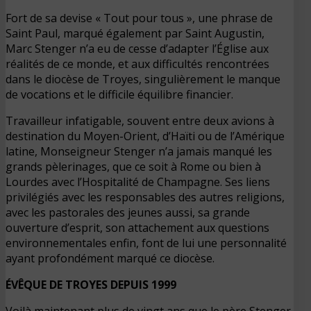
Fort de sa devise « Tout pour tous », une phrase de
Saint Paul, marqué également par Saint Augustin,
Marc Stenger n’a eu de cesse d’adapter l’Église aux
réalités de ce monde, et aux difficultés rencontrées
dans le diocèse de Troyes, singulièrement le manque
de vocations et le difficile équilibre financier.
Travailleur infatigable, souvent entre deux avions à
destination du Moyen-Orient, d’Haïti ou de l’Amérique
latine, Monseigneur Stenger n’a jamais manqué les
grands pèlerinages, que ce soit à Rome ou bien à
Lourdes avec l’Hospitalité de Champagne. Ses liens
privilégiés avec les responsables des autres religions,
avec les pastorales des jeunes aussi, sa grande
ouverture d’esprit, son attachement aux questions
environnementales enfin, font de lui une personnalité
ayant profondément marqué ce diocèse.
ÉVÊQUE DE TROYES DEPUIS 1999
Voilà maintenant plus de vingt ans que le père Stenger