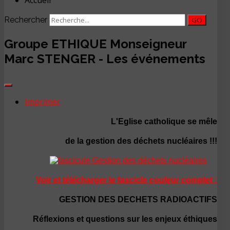
Accueil
Rechercher
GO
Groupe ETHIQUE Monseigneur
Marc STENGER - Les événements
Imprimer
L'Eglise catholique se mêle
de la gestion des déchets nucléaires !!!
Voir et télécharger le fascicle couleur complet :
GESTION DES DECHETS RADIOACTIFS
Réflexions et questions sur les enjeux éthiques