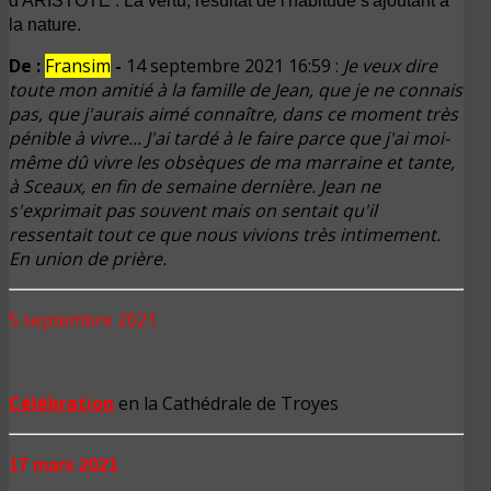
d'ARISTOTE : La vertu, résultat de l'habitude s'ajoutant à
la nature.
De :
Fransim
-
14 septembre 2021 16:59 :
Je veux dire
toute mon amitié à la famille de Jean, que je ne connais
pas, que j'aurais aimé connaître, dans ce moment très
pénible à vivre... J'ai tardé à le faire parce que j'ai moi-
même dû vivre les obsèques de ma marraine et tante,
à Sceaux, en fin de semaine dernière. Jean ne
s'exprimait pas souvent mais on sentait qu'il
ressentait tout ce que nous vivions très intimement.
En union de prière.
5 septembre 2021
Célébration
en la Cathédrale de Troyes
17 mars 2021