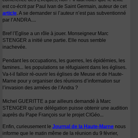
est co-écrit par Paul Ivan de Saint Germain, auteur de cet
article
.
A se demander si l’auteur n’est pas subventionné
par l’ANDRA....
Bref l’Eglise a un rôle à jouer. Monseigneur Marc
STENGER a initié une partie. Elle nous semble
inachevée.
Pendant les occupations, les guerres, les épidémies, les
famines... les populations se réfugiaient dans les églises.
Va-t-il falloir ré-ouvrir les églises de Meuse et de Haute-
Marne pour y organiser des réunions d’information sur
l’invasion des armées de l’Andra ?
Michel GUERITTE a par ailleurs demandé à Marc
STENGER qu’une délégation puisse obtenir une audition
auprès du Pape François sur le projet CIGéo...
Enfin, curieusement le
Journal de la Haute-Marne
nous
informe que le matin même de la réunion du 9 février,