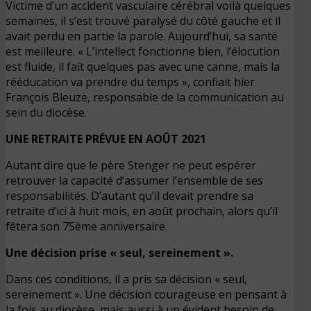
Victime d’un accident vasculaire cérébral voilà quelques
semaines, il s’est trouvé paralysé du côté gauche et il
avait perdu en partie la parole. Aujourd’hui, sa santé
est meilleure. « L’intellect fonctionne bien, l’élocution
est fluide, il fait quelques pas avec une canne, mais la
rééducation va prendre du temps », confiait hier
François Bleuze, responsable de la communication au
sein du diocèse.
UNE RETRAITE PRÉVUE EN AOÛT 2021
Autant dire que le père Stenger ne peut espérer
retrouver la capacité d’assumer l’ensemble de ses
responsabilités. D’autant qu’il devait prendre sa
retraite d’ici à huit mois, en août prochain, alors qu’il
fêtera son 75ème anniversaire.
Une décision prise « seul, sereinement ».
Dans ces conditions, il a pris sa décision « seul,
sereinement ». Une décision courageuse en pensant à
la fois au diocèse, mais aussi à un évident besoin de