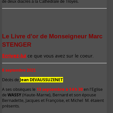
de deux diacres à la Cathédrale de Troyes.
Le Livre d'or de Monseigneur Marc
STENGER
Ecrivez-lui
ce que vous avez sur le coeur.
6 septembre 2021
Décès de
Jean DEVAUSSUZENET
A ses obsèques le
13 septembre à 14 h 30
en l'Eglise
de
WASSY
(Haute-Marne), Bernard et son épouse
Bernadette, Jacques et Françoise, et Michel M. étaient
présents.