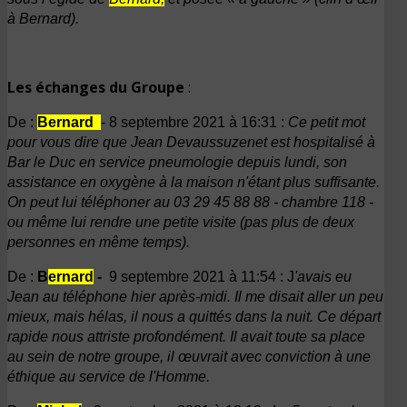
à Bernard).
Les échanges du Groupe
:
De :
Bernard
-
8 septembre 2021 à 16:31 :
Ce petit mot
pour vous dire que Jean Devaussuzenet est hospitalisé à
Bar le Duc en service pneumologie depuis lundi, son
assistance en oxygène à la maison n'étant plus suffisante.
On peut lui téléphoner au 03 29 45 88 88 - chambre 118 -
ou même lui rendre une petite visite (pas plus de deux
personnes en même temps).
De :
B
ernard
-
9 septembre
2021 à 11:54 : J
'avais eu
Jean au téléphone hier après-midi. Il me disait aller un peu
mieux, mais hélas, il nous a quittés dans la nuit. Ce départ
rapide nous attriste profondément. Il avait toute sa place
au sein de notre groupe, il œuvrait avec conviction à une
éthique au service de l'Homme.