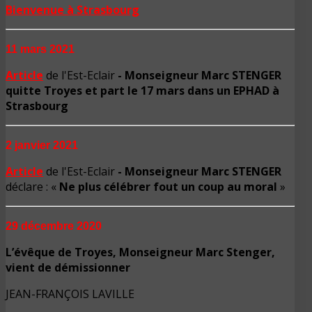
Bienvenue à Strasbourg
11 mars 2021
Article
de l'Est-Eclair
- Monseigneur Marc STENGER
quitte Troyes et part le 17 mars dans un EPHAD à
Strasbourg
2 janvier 2021
Article
de l'Est-Eclair
- Monseigneur Marc STENGER
déclare : «
Ne plus célébrer fout un coup au moral
»
29 déc
embre 2020
L’évêque de Troyes, Monseigneur Marc Stenger,
vient de démissionner
JEAN-FRANÇOIS LAVILLE