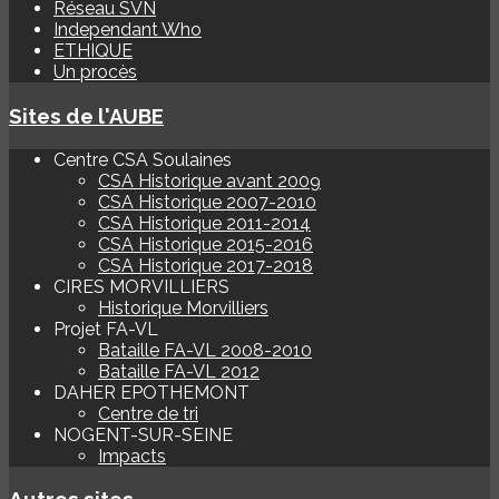
Réseau SVN
Independant Who
ETHIQUE
Un procès
Sites de l'AUBE
Centre CSA Soulaines
CSA Historique avant 2009
CSA Historique 2007-2010
CSA Historique 2011-2014
CSA Historique 2015-2016
CSA Historique 2017-2018
CIRES MORVILLIERS
Historique Morvilliers
Projet FA-VL
Bataille FA-VL 2008-2010
Bataille FA-VL 2012
DAHER EPOTHEMONT
Centre de tri
NOGENT-SUR-SEINE
Impacts