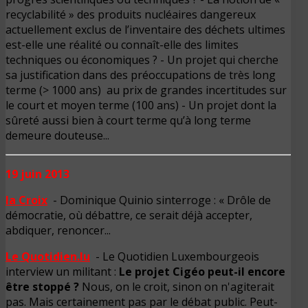
recyclabilité » des produits nucléaires dangereux
actuellement exclus de l’inventaire des déchets ultimes
est-elle une réalité ou connaît-elle des limites
techniques ou économiques ? - Un projet qui cherche
sa justification dans des préoccupations de très long
terme (> 1000 ans) au prix de grandes incertitudes sur
le court et moyen terme (100 ans) - Un projet dont la
sûreté aussi bien à court terme qu’à long terme
demeure douteuse...
19 juin 2013
la Croix
- Dominique Quinio sinterroge : « Drôle de
démocratie, où débattre, ce serait déjà accepter,
abdiquer, renoncer...
Le Quotidien.lu
- Le Quotidien Luxembourgeois
interview un militant :
Le projet Cigéo peut-il encore
être stoppé ?
Nous, on le croit, sinon on n'agiterait
pas. Mais certainement pas par le débat public. Peut-