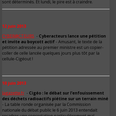
sont déterminés. Et lundi, le pire est à craindre.
12 juin 2013
CYBER@CTEURS
-
Cyberacteurs lance une pétition
et invite au boycott actif
- Amusant, le texte de la
pétition adressée au premier ministre est un copier-
coller de celle lancée quelques jours plus tôt par la
cellule-Cigéout !
10 juin 2013
lagazette.fr
-
Cigéo : le débat sur l’enfouissement
des déchets radioactifs piétine sur un terrain miné
- La table ronde organisée par la Commission
nationale du débat public le 6 juin 2013 entendait
recadrer une concertation particulièrement mal