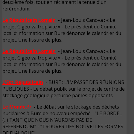
deuxième fois, tout en réclamant la tenue d'un
référendum.
Le Républicain Lorrain
-
Jean-Louis Canova : « Le
projet Cigéo va trop vite » - Le président du Comité
local d’information sur Bure dénonce le calendrier du
projet. Une fissure de plus.
Le Républicain Lorrain
-
Jean-Louis Canova : « Le
projet Cigéo va trop vite » - Le président du Comité
local d’information sur Bure dénonce le calendrier du
projet. Une fissure de plus.
L'Est-Républicain
-
BURE : L’IMPASSE DES RÉUNIONS
PUBLIQUES - Le débat public sur le projet de centre de
stockage géologique perturbé par les opposants.
Le Monde.fr
-
Le débat sur le stockage des déchets
nucléaires à Bure de nouveau empêché - "LE BORDEL
(...) TANT QUE NOUS N'AURONS PAS DE
RÉFÉRENDUM" - "TROUVER DES NOUVELLES FORMES
DE DIALOGUE"