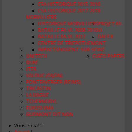
CSA HISTORIQUE 2015-2016
CSA HISTORIQUE 2017-2018
MORVILLIERS
HISTORIQUE MORVILLIERS
PROJET FA-
BATAILLE FA-VL 2008-2010
VL
BATAILLE FA-VL 2012
DAHER
CENTRE DE TRI
EPOTHEMONT
IMPACTS
NOGENT-SUR-SEINE
UNITECH
CIGÉO PAPERS
BURE
ITER
VALDUC (DIJON)
PONTFAVERGER (REIMS)
TRICASTIN
LA HAGUE
TCHERNOBYL
FUKUSHIMA
GUDMONT DIT NON
Vous êtes ici :