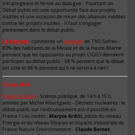
intransigeant et fermé au dialogue - Pourtant un
Débat public est une opportunité face aux projets
inutiles et une occasion de nouer des alliances inédites
contre les projets inutiles - Il faut s'engager
pleinement dans le débat public.
Le Parisien
commente un
sondage
de TNS Sofres -
83% des habitants de la Meuse et de la Haute-Marne
pensent que les opposants au projet CIGEO devraient
participer au débat public - 68 % pensent que le débat
est utile et 68 % pensent qu'il ne servira à rien !
21 juin 2013
France Culture
- Science publique, de 14 h à 15 h,
animée par Michel Albertganti - Déchets nucléaires : le
débat public sur l'enfouissement est-il possible en
France ? Les invités :
Maryse Arditi
, pilote du réseau
Energie et du réseau Risques et impacts industriels de
France Nature Environnement -
Claude Bernet
,