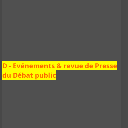
D - Evénements & revue de Presse
du Débat public