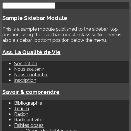
Sample
Sidebar Module
This is a sample module published to the sidebar_top
position, using the -sidebar module class suffix. There is
also a sidebar_bottom position below the menu.
Ass. La Qualité de Vie
Son action
Nous soutenir
Nous contacter
Inscription
Savoir & comprendre
Bibliographie
Tritium
Radon
Radioactivité
Faibles doses
Cumul des faibles doses