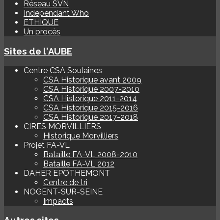
Réseau SVN
Independant Who
ETHIQUE
Un procès
Sites de l'AUBE
Centre CSA Soulaines
CSA Historique avant 2009
CSA Historique 2007-2010
CSA Historique 2011-2014
CSA Historique 2015-2016
CSA Historique 2017-2018
CIRES MORVILLIERS
Historique Morvilliers
Projet FA-VL
Bataille FA-VL 2008-2010
Bataille FA-VL 2012
DAHER EPOTHEMONT
Centre de tri
NOGENT-SUR-SEINE
Impacts