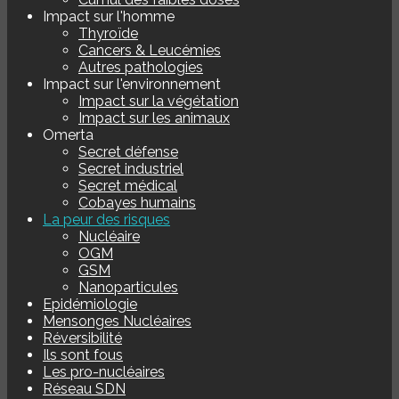
Impact sur l'homme
Thyroïde
Cancers & Leucémies
Autres pathologies
Impact sur l'environnement
Impact sur la végétation
Impact sur les animaux
Omerta
Secret défense
Secret industriel
Secret médical
Cobayes humains
La peur des risques
Nucléaire
OGM
GSM
Nanoparticules
Epidémiologie
Mensonges Nucléaires
Réversibilité
Ils sont fous
Les pro-nucléaires
Réseau SDN