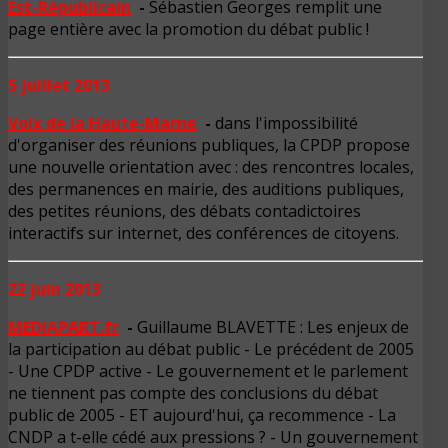
E
st-Républicain
-
Sébastien Georges remplit une
page entière avec la promotion du débat public !
5 juillet 2013
Voix de la Haute-Marne
-
dans l'impossibilité
d'organiser des réunions publiques, la CPDP propose
une nouvelle orientation avec : des rencontres locales,
des permanences en mairie, des auditions publiques,
des petites réunions, des débats contadictoires
interactifs sur internet, des conférences de citoyens.
22 juin 2013
MEDIAPART.fr
-
Guillaume BLAVETTE : Les enjeux de
la participation au débat public - Le précédent de 2005
- Une CPDP active - Le gouvernement et le parlement
ne tiennent pas compte des conclusions du débat
public de 2005 - ET aujourd'hui, ça recommence - La
CNDP a t-elle cédé aux pressions ? - Un gouvernement