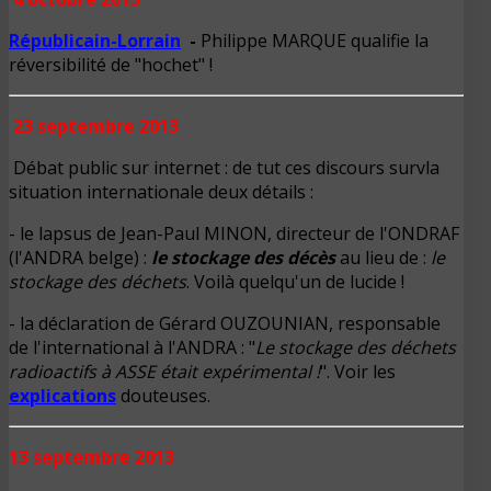
Républicain-Lorrain
-
Philippe MARQUE qualifie la
réversibilité de "hochet" !
23 septembre 2013
Débat public sur internet : de tut ces discours survla
situation internationale deux détails :
- le lapsus de Jean-Paul MINON, directeur de l'ONDRAF
(l'ANDRA belge) :
le stockage des décès
au lieu de :
le
stockage des déchets
. Voilà quelqu'un de lucide !
- la déclaration de Gérard OUZOUNIAN, responsable
de l'international à l'ANDRA : "
Le stockage des déchets
radioactifs à ASSE était expérimental !
". Voir les
explications
douteuses.
13 septembre 2013