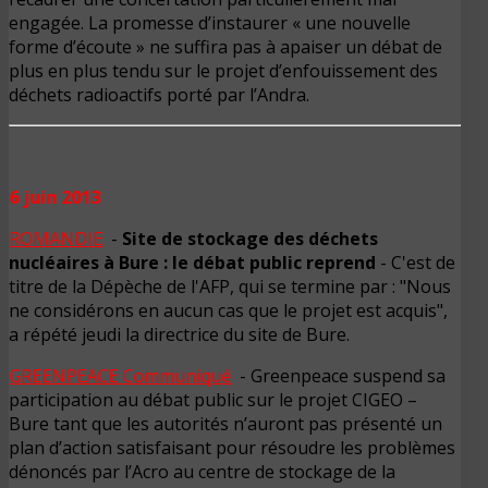
engagée. La promesse d’instaurer « une nouvelle
forme d’écoute » ne suffira pas à apaiser un débat de
plus en plus tendu sur le projet d’enfouissement des
déchets radioactifs porté par l’Andra.
6 juin 2013
ROMANDIE
-
Site de stockage des déchets
nucléaires à Bure : le débat public reprend
- C'est de
titre de la Dépèche de l'AFP, qui se termine par : "Nous
ne considérons en aucun cas que le projet est acquis",
a répété jeudi la directrice du site de Bure.
GREENPEACE Communiqué
- Greenpeace suspend sa
participation au débat public sur le projet CIGEO –
Bure tant que les autorités n’auront pas présenté un
plan d’action satisfaisant pour résoudre les problèmes
dénoncés par l’Acro au centre de stockage de la