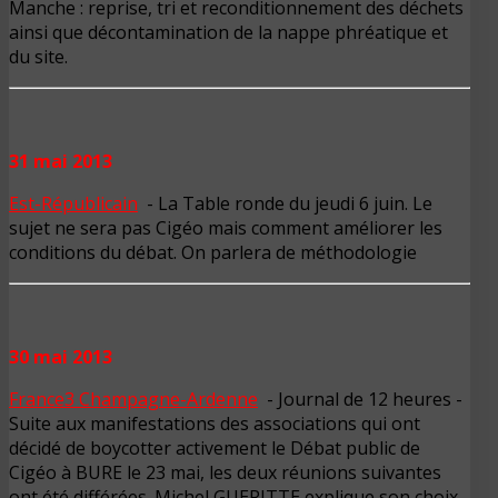
Manche : reprise, tri et reconditionnement des déchets
ainsi que décontamination de la nappe phréatique et
du site.
31 mai 2013
Est-Républicain
- La Table ronde du jeudi 6 juin. Le
sujet ne sera pas Cigéo mais comment améliorer les
conditions du débat. On parlera de méthodologie
30 mai 2013
France3 Champagne-Ardenne
- Journal de 12 heures -
Suite aux manifestations des associations qui ont
décidé de boycotter activement le Débat public de
Cigéo à BURE le 23 mai, les deux réunions suivantes
ont été différées. Michel GUERITTE explique son choix