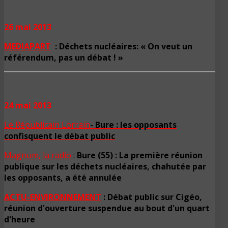
26 mai 2013
MEDIAPART
: Déchets nucléaires: « On veut un
référendum, pas un débat ! »
24 mai 2013
Le Républicain Lorrain
-
Bure : les opposants
confisquent le débat public
Magnum, la radio
:
Bure (55) : La première réunion
publique sur les déchets nucléaires, chahutée par
les opposants, a été annulée
ACTU-ENVIRONNEMENT
: Débat public sur Cigéo,
réunion d'ouverture suspendue au bout d'un quart
d'heure