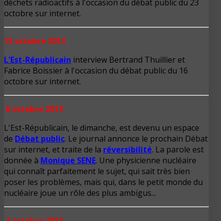
déchets radioactifs à l'occasion du débat public du 23
octobre sur internet.
13 octobre 2013
L'Est-Républicain
interview Bertrand Thuillier et
Fabrice Boissier à l'occasion du débat public du 16
octobre sur internet.
6 octobre 2013
L'Est-Républicain, le dimanche, est devenu un espace
de
Débat public
. Le journal annonce le prochain Débat
sur internet, et traite de la
réversibilité
. La parole est
donnée à
Monique SENE
. Une physicienne nucléaire
qui connaît parfaitement le sujet, qui sait très bien
poser les problèmes, mais qui, dans le petit monde du
nucléaire joue un rôle des plus ambigus...
4 octobre 2013