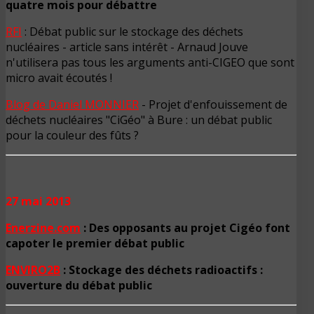
quatre mois pour débattre
RFI
: Débat public sur le stockage des déchets
nucléaires - article sans intérêt - Arnaud Jouve
n'utilisera pas tous les arguments anti-CIGEO que sont
micro avait écoutés !
Blog de Daniel MONNIER
- Projet d'enfouissement de
déchets nucléaires "CiGéo" à Bure : un débat public
pour la couleur des fûts ?
27 mai 2013
Enerzine.com
:
Des opposants au projet Cigéo font
capoter le premier débat public
ENVIRO2B
: Stockage des déchets radioactifs :
ouverture du débat public