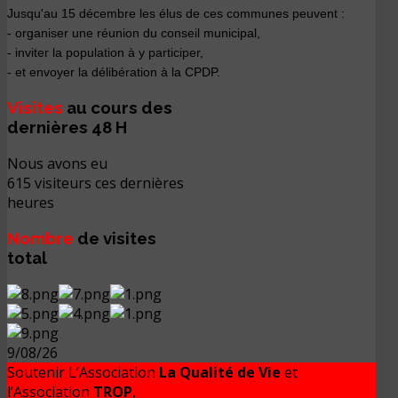
Jusqu'au 15 décembre les élus de ces communes peuvent :
- organiser une réunion du conseil municipal,
- inviter la population à y participer,
- et envoyer la délibération à la CPDP.
Visites
au cours des
dernières 48 H
Nous avons eu
615 visiteurs ces dernières
heures
Nombre
de visites
total
9/08/26
Soutenir L’Association
La Qualité de Vie
et
l’Association
TROP
,