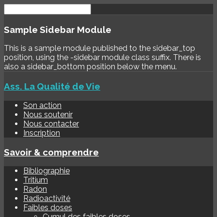
Sample
Sidebar Module
This is a sample module published to the sidebar_top
position, using the -sidebar module class suffix. There is
also a sidebar_bottom position below the menu.
Ass. La Qualité de Vie
Son action
Nous soutenir
Nous contacter
Inscription
Savoir & comprendre
Bibliographie
Tritium
Radon
Radioactivité
Faibles doses
Cumul des faibles doses