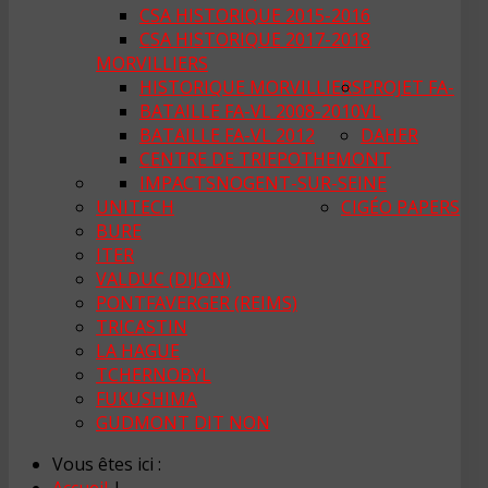
CSA HISTORIQUE 2015-2016
CSA HISTORIQUE 2017-2018
MORVILLIERS
HISTORIQUE MORVILLIERS
PROJET FA-
BATAILLE FA-VL 2008-2010
VL
BATAILLE FA-VL 2012
DAHER
CENTRE DE TRI
EPOTHEMONT
IMPACTS
NOGENT-SUR-SEINE
UNITECH
CIGÉO PAPERS
BURE
ITER
VALDUC (DIJON)
PONTFAVERGER (REIMS)
TRICASTIN
LA HAGUE
TCHERNOBYL
FUKUSHIMA
GUDMONT DIT NON
Vous êtes ici :