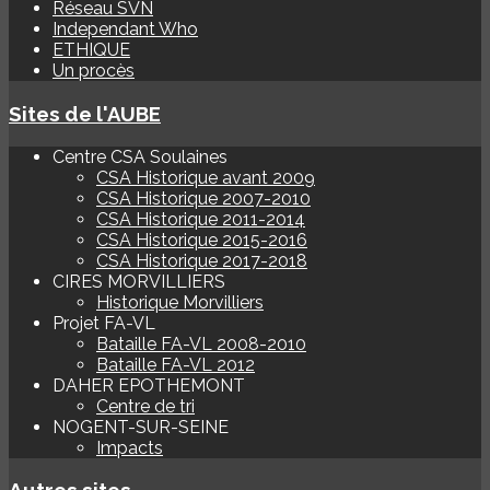
Réseau SVN
Independant Who
ETHIQUE
Un procès
Sites de l'AUBE
Centre CSA Soulaines
CSA Historique avant 2009
CSA Historique 2007-2010
CSA Historique 2011-2014
CSA Historique 2015-2016
CSA Historique 2017-2018
CIRES MORVILLIERS
Historique Morvilliers
Projet FA-VL
Bataille FA-VL 2008-2010
Bataille FA-VL 2012
DAHER EPOTHEMONT
Centre de tri
NOGENT-SUR-SEINE
Impacts