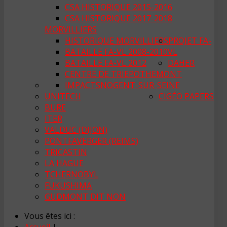
CSA HISTORIQUE 2015-2016
CSA HISTORIQUE 2017-2018
MORVILLIERS
HISTORIQUE MORVILLIERS
PROJET FA-
BATAILLE FA-VL 2008-2010
VL
BATAILLE FA-VL 2012
DAHER
CENTRE DE TRI
EPOTHEMONT
IMPACTS
NOGENT-SUR-SEINE
UNITECH
CIGÉO PAPERS
BURE
ITER
VALDUC (DIJON)
PONTFAVERGER (REIMS)
TRICASTIN
LA HAGUE
TCHERNOBYL
FUKUSHIMA
GUDMONT DIT NON
Vous êtes ici :