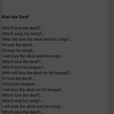
Kiss the Devil
Who'll love the devil?...
Who'll song his song?...
Who will love the devil and his song?...
I'll love the devil!...
I'll sing his song!...
I will love the devil and his song!...
Who'll love the devil?...
Who'll kiss his tongue?...
Who will kiss the devil on his tongue?...
I'll love the devil!...
I'll kiss his tongue!...
I will kiss the devil on his tongue!...
Who'll love the devil?...
Who'll sing his song?...
I will love the devil and his song!...
Who'll love the devil?...