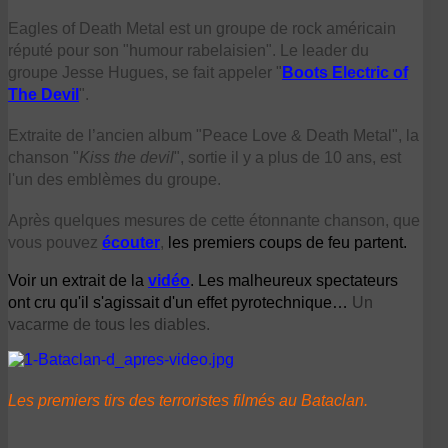
Eagles of Death Metal est un groupe de rock américain
réputé pour son "humour rabelaisien". Le leader du
groupe Jesse Hugues, se fait appeler "
Boots Electric of
The Devil
".
Extraite de l’ancien album "Peace Love & Death Metal", la
chanson "
Kiss the devil
", sortie il y a plus de 10 ans, est
l'un des emblèmes du groupe.
Après quelques mesures de cette étonnante chanson, que
vous pouvez
écouter
,
les premiers coups de feu partent.
Voir un extrait de la
vidéo
. Les malheureux spectateurs
ont cru qu'il s'agissait d'un effet pyrotechnique…
Un
vacarme de tous les diables.
Les premiers tirs des terroristes filmés au Bataclan.