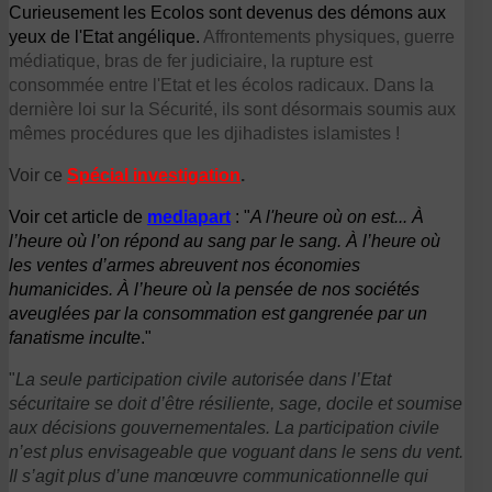
Curieusement les Ecolos sont devenus des démons aux
yeux de l'Etat angélique.
Affrontements physiques, guerre
médiatique, bras de fer judiciaire, la rupture est
consommée entre l'Etat et les écolos radicaux. Dans la
dernière loi sur la Sécurité, ils sont désormais soumis aux
mêmes procédures que les djihadistes islamistes !
Voir ce
Spécial investigation
.
Voir cet article de
mediapart
: "
A l'heure où on est... À
l’heure où l’on répond au sang par le sang. À l’heure où
les ventes d’armes abreuvent nos économies
humanicides. À l’heure où la pensée de nos sociétés
aveuglées par la consommation est gangrenée par un
fanatisme inculte
."
"
La seule participation civile autorisée dans l’Etat
sécuritaire se doit d’être résiliente, sage, docile et soumise
aux décisions gouvernementales. La participation civile
n’est plus envisageable que voguant dans le sens du vent.
Il s’agit plus d’une manœuvre communicationnelle qui