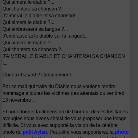
Qui aimera le diable ?...
Qui chantera sa chanson ?...
J'aimerai le diable et sa chanson!...
Qui aimera le diable ?...
Qui embrassera sa langue ?...
J'embrasserai le diable sur la langue!...
Qui aimera le diable ?...
Qui chantera sa chanson ?...
J'AIMERAI LE DIABLE ET CHANTERAI SA CHANSON
!...
Curieux hasard ? Certainement.
Par ce mail qui traite du Diable nous voulons rendre
hommage à toutes les victimes des attentats du vendredi
13 novembre…
Et pour donner la dimension de l'horreur de ces fusillades
aveugles nous avons choisi de vous proposer une image
difficile. Si vous avez supporté la vision de la célèbre
photo du
petit Aylan
. Peut-être vous supporterez la
photo