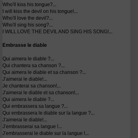
Who'll kiss his tongue?...
I will kiss the devil on his tongue!...
Who'll love the devil?...
Who'll sing his song?...
I WILL LOVE THE DEVIL AND SING HIS SONG!...
Embrasse le diable
Qui aimera le diable ?...
Qui chantera sa chanson ?...
Qui aimera le diable et sa chanson ?...
J'aimerai le diable!...
Je chanterai sa chanson!...
J'aimerai le diable et sa chanson!...
Qui aimera le diable ?...
Qui embrassera sa langue ?...
Qui embrassera le diable sur la langue ?...
J'aimerai le diable!...
J'embrasserai sa langue !...
J'embrasserai le diable sur la langue !...