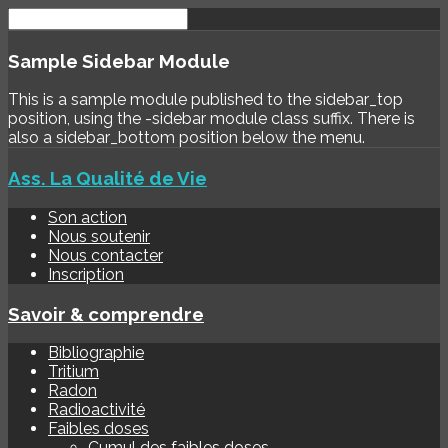
Sample
Sidebar Module
This is a sample module published to the sidebar_top
position, using the -sidebar module class suffix. There is
also a sidebar_bottom position below the menu.
Ass. La Qualité de Vie
Son action
Nous soutenir
Nous contacter
Inscription
Savoir & comprendre
Bibliographie
Tritium
Radon
Radioactivité
Faibles doses
Cumul des faibles doses