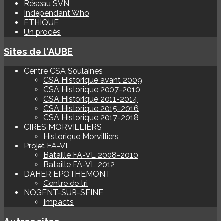
Réseau SVN
Independant Who
ETHIQUE
Un procès
Sites de l'AUBE
Centre CSA Soulaines
CSA Historique avant 2009
CSA Historique 2007-2010
CSA Historique 2011-2014
CSA Historique 2015-2016
CSA Historique 2017-2018
CIRES MORVILLIERS
Historique Morvilliers
Projet FA-VL
Bataille FA-VL 2008-2010
Bataille FA-VL 2012
DAHER EPOTHEMONT
Centre de tri
NOGENT-SUR-SEINE
Impacts