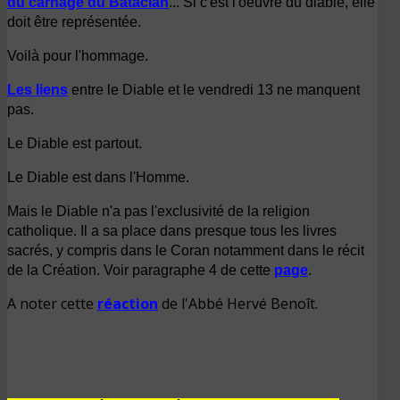
du carnage du Bataclan
... Si c'est l'oeuvre du diable, elle
doit être représentée.
Voilà pour l'hommage.
Les liens
entre le Diable et le vendredi 13 ne manquent
pas.
Le Diable est partout.
Le Diable est dans l'Homme.
Mais le Diable n'a pas l'exclusivité de la religion
catholique. Il a sa place dans presque tous les livres
sacrés, y compris dans le Coran
notamment dans le récit
de la Création.
Voir paragraphe 4 de cette
page
.
A noter cette
réaction
de l'Abbé Hervé Benoît.