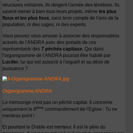
structures militaires. Ils dirigent l'armée des ténèbres. Ils
savent mener à bien tous leurs projets, même
les plus
flous et les plus fous
, sans tenir compte de l'avis de la
population, ni des sages, ni des experts.
Vous pouvez vous amuser à associer des responsables
actuels de l'ANDRA avec des portaits de ces
représentants des
7 péchés capitaux
. Qui dans
l'organigramme de l'ANDRA pourrait être habité par
Lucifer
, lui qui est associé à l'orgueil et au désir de
puissance ?
Organigramme ANDRA
Le mensonge n'est pas un péché capital. Il concerne
ème
uniquement le 8
commandement de l'Eglise : Tu ne
mentiras point !
Et pourtant le Diable est menteur. Il est le père du