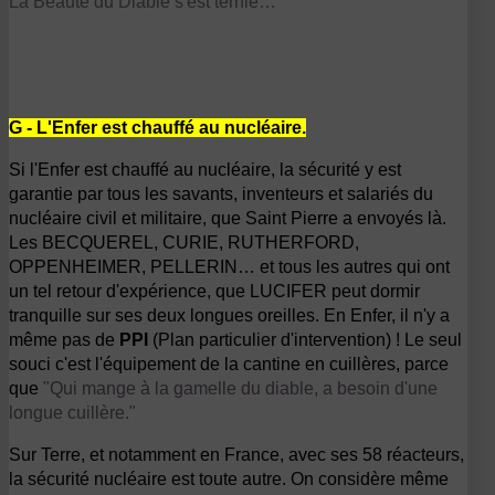
La Beauté du Diable s'est ternie…
G - L'Enfer est chauffé au nucléaire.
Si l'Enfer est chauffé au nucléaire, la sécurité y est
garantie par tous les savants, inventeurs et salariés du
nucléaire civil et militaire, que Saint Pierre a envoyés là.
Les BECQUEREL, CURIE, RUTHERFORD,
OPPENHEIMER, PELLERIN… et tous les autres qui ont
un tel retour d'expérience, que LUCIFER peut dormir
tranquille sur ses deux longues oreilles. En Enfer, il n'y a
même pas de
PPI
(Plan particulier d'intervention) ! Le seul
souci c'est l'équipement de la cantine en cuillères, parce
que
"Qui mange à la gamelle du diable, a besoin d'une
longue cuillère."
Sur Terre, et notamment en France, avec ses 58 réacteurs,
la sécurité nucléaire est toute autre. On considère même