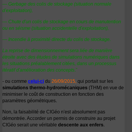
— Gerbage des colis de stockage (situation normale
d'exploitation),
— Chute d'un colis de stockage en cours de manutention
ou en séisme (situation accidentelle d'exploitation),
— Incendie à proximité directe du colis de stockage.
La reprise de dimensionnement sera liée de manière
étroite avec des études de simulations numériques dans
les situations préalablement citées, dans un processus
itératif d'amélioration des concepts
."
- ou comme
celui-ci
du
26/09/2015,
qui portait sur les
simulations thermo-hydromécaniques
(THM) en vue de
minimiser le coût de construction en fonction des
paramètres géométriques.
Non, la faisabilité de CIGéo n'est absolument pas
démontrée. Accorder un permis de construire au projet
CIGéo serait une véritable
descente aux enfers
.