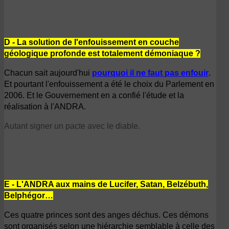
D - La solution de l'enfouissement en couche
géologique profonde est totalement démoniaque ?
Chacun sait aujourd'hui
pourquoi il ne faut pas enfouir
.
Et pourtant l'enfouissement a été le choix du Parlement en
2006. Et le Gouvernement en a confié l'étude et la
réalisation à l'ANDRA.
Autant signer un pacte avec le diable.
E - L'ANDRA aux mains de Lucifer, Satan, Belzébuth,
Belphégor…
Ces quatre princes sont des anges déchus. Ces démons
sont organisés selon une hiérarchie semblable à celle des