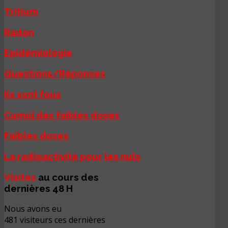
Tritium
Radon
Epidémiologie
Questions/Réponses
Ils sont fous
Cumul des faibles doses
Faibles doses
La radioactivité pour les nuls
Visites
au cours des
dernières 48 H
Nous avons eu
481 visiteurs ces dernières