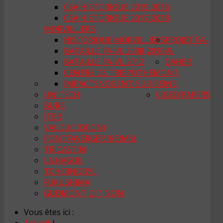
CSA HISTORIQUE 2015-2016
CSA HISTORIQUE 2017-2018
MORVILLIERS
HISTORIQUE MORVILLIERS
PROJET FA-
BATAILLE FA-VL 2008-2010
VL
BATAILLE FA-VL 2012
DAHER
CENTRE DE TRI
EPOTHEMONT
IMPACTS
NOGENT-SUR-SEINE
UNITECH
CIGÉO PAPERS
BURE
ITER
VALDUC (DIJON)
PONTFAVERGER (REIMS)
TRICASTIN
LA HAGUE
TCHERNOBYL
FUKUSHIMA
GUDMONT DIT NON
Vous êtes ici :