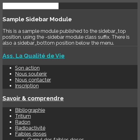
Sample
Sidebar Module
This is a sample module published to the sidebar_top
position, using the -sidebar module class suffix. There is
also a sidebar_bottom position below the menu.
Ass. La Qualité de Vie
Son action
Nous soutenir
Nous contacter
Inscription
Savoir & comprendre
Bibliographie
Tritium
Radon
Radioactivité
Faibles doses
Cumul des faibles doses