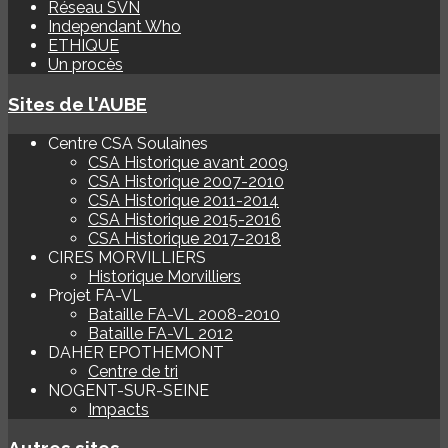
Réseau SVN
Independant Who
ETHIQUE
Un procès
Sites de l'AUBE
Centre CSA Soulaines
CSA Historique avant 2009
CSA Historique 2007-2010
CSA Historique 2011-2014
CSA Historique 2015-2016
CSA Historique 2017-2018
CIRES MORVILLIERS
Historique Morvilliers
Projet FA-VL
Bataille FA-VL 2008-2010
Bataille FA-VL 2012
DAHER EPOTHEMONT
Centre de tri
NOGENT-SUR-SEINE
Impacts